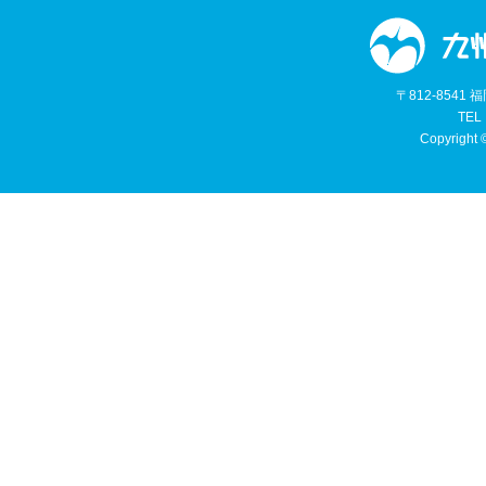
〒812-854
TEL
Copyright 